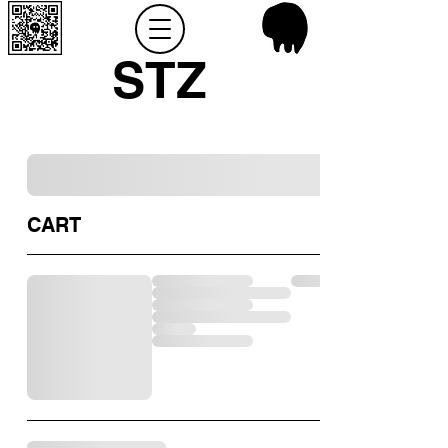
STZ
CART